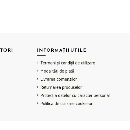
TORI
INFORMAȚII UTILE
Termeni și condiții de utilizare
Modalități de plată
Livrarea comenzilor
Returnarea produselor
Protecția datelor cu caracter personal
Politica de utilizare cookie-uri