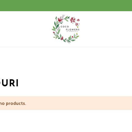
URI
no products.